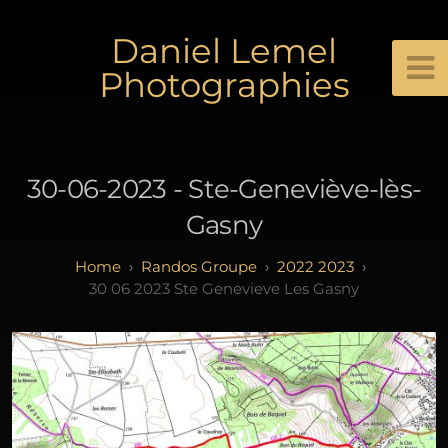
Daniel Lemel
Photographies
30-06-2023 - Ste-Geneviève-lès-
Gasny
Randos Groupe
2022 2023
30 06 2023 Ste Genevieve Les Gasny