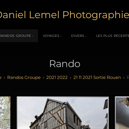
aniel Lemel Photographi
RANDOS GROUPE
VOYAGES
DIVERS
LES PLUS RÉCENT
Rando
Randos Groupe
2021 2022
21 11 2021 Sortie Rouen