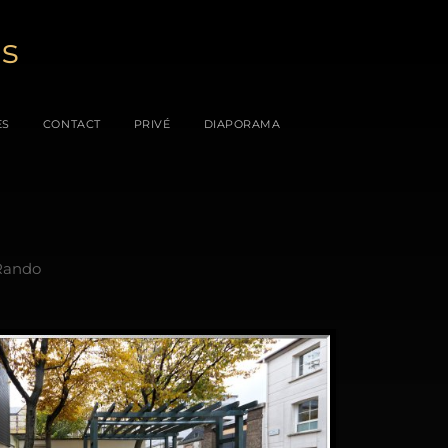
es
ES
CONTACT
PRIVÉ
DIAPORAMA
Rando