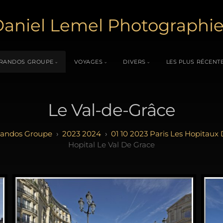
aniel Lemel Photographi
RANDOS GROUPE
VOYAGES
DIVERS
LES PLUS RÉCENT
Le Val-de-Grâce
andos Groupe
2023 2024
01 10 2023 Paris Les Hopitaux 
Hopital Le Val De Grace