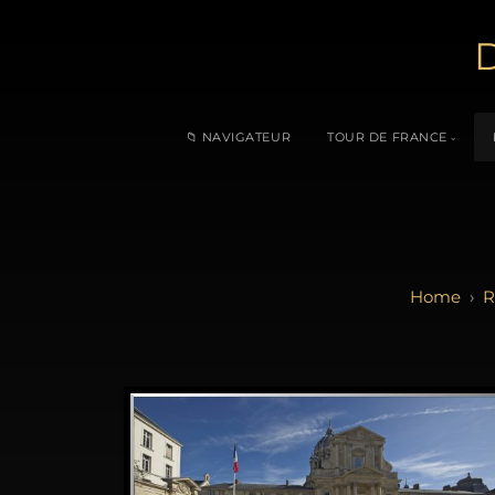
D
📁 NAVIGATEUR
TOUR DE FRANCE
R