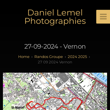
Daniel Lemel
Photographies
27-09-2024 - Vernon
Randos Groupe
2024 2025
27 09 2024 Vernon