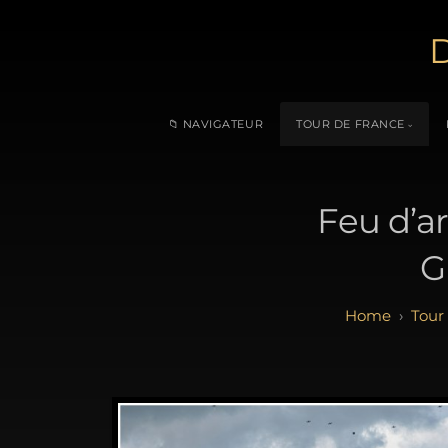
D
📁 NAVIGATEUR
TOUR DE FRANCE
Feu d’a
G
Tour