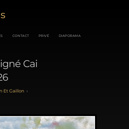
es
ES
CONTACT
PRIVÉ
DIAPORAMA
igné Cai
26
n Et Gaillon